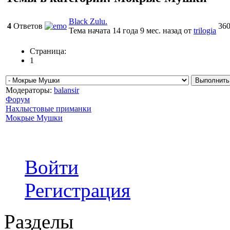
Black Zulu.
4
Ответов
36
Тема начата 14 года 9 мес. назад
от
trilogia
Страница:
1
Модераторы:
balansir
Форум
Нахлыстовые приманки
Мокрые Мушки
Войти
Регистрация
Разделы