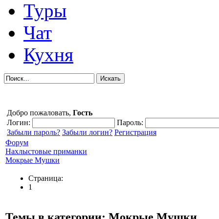
Туры
Чат
Кухня
Добро пожаловать,
Гость
Логин:
Пароль:
Забыли пароль?
Забыли логин?
Регистрация
Форум
Нахлыстовые приманки
Мокрые Мушки
Страница:
1
Темы в категории: Мокрые Мушки