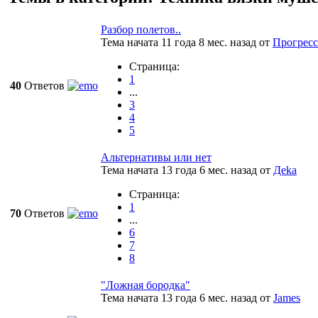
Разбор полетов..
Тема начата 11 года 8 мес. назад
от
Прогресс
Страница:
1
40
Ответов
...
3
4
5
Альтернативы или нет
Тема начата 13 года 6 мес. назад
от
Деkа
Страница:
1
70
Ответов
...
6
7
8
"Ложная бородка"
Тема начата 13 года 6 мес. назад
от
James