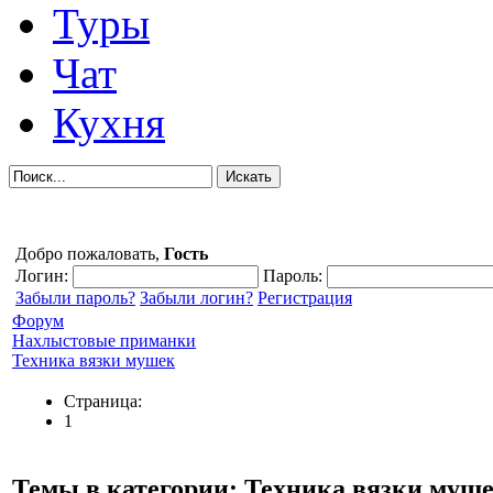
Туры
Чат
Кухня
Добро пожаловать,
Гость
Логин:
Пароль:
Забыли пароль?
Забыли логин?
Регистрация
Форум
Нахлыстовые приманки
Техника вязки мушек
Страница:
1
Темы в категории: Техника вязки муш