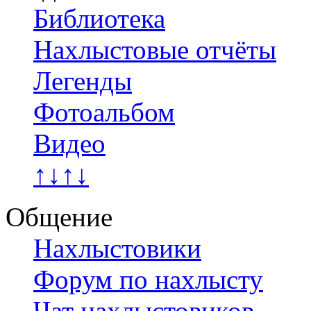
Библиотека
Нахлыстовые отчёты
Легенды
Фотоальбом
Видео
↑↓↑↓
Общение
Нахлыстовики
Форум по нахлысту
Чат нахлыстовиков