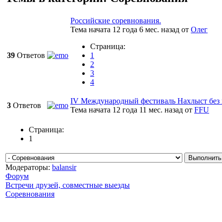
Российские соревнования.
Тема начата 12 года 6 мес. назад
от
Олег
Страница:
39
Ответов
1
2
3
4
IV Международный фестиваль Нахлыст без
3
Ответов
Тема начата 12 года 11 мес. назад
от
FFU
Страница:
1
Модераторы:
balansir
Форум
Встречи друзей, совместные выезды
Соревнования