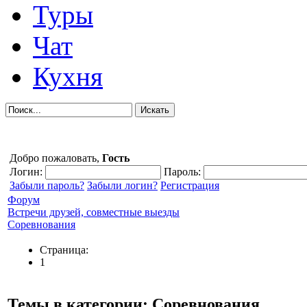
Туры
Чат
Кухня
Добро пожаловать,
Гость
Логин:
Пароль:
Забыли пароль?
Забыли логин?
Регистрация
Форум
Встречи друзей, совместные выезды
Соревнования
Страница:
1
Темы в категории: Соревнования