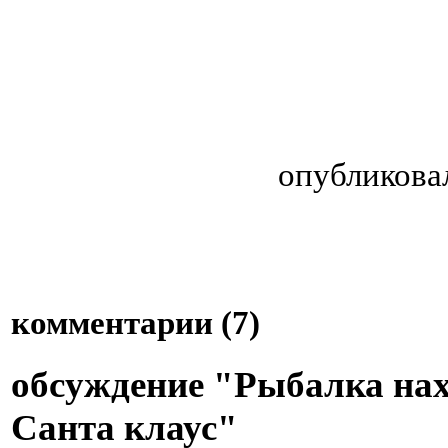
опубликова
комментарии (
7
)
обсуждение "Рыбалка на
Санта клаус"