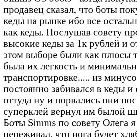
продавец сказал, что боты по
кеды на рынке ибо все осталь
как кеды. Послушав совету про
высокие кеды за 1к рублей и от
этом выборе были как плюсы т
была их легкость и минималь
транспортировке..... из минусо
постоянно забивался в кеды и
оттуда ну и порвались они пос
суперклей вернул им былой ш
Боты Simms по совету Олега я
переживал, что нога будет хля