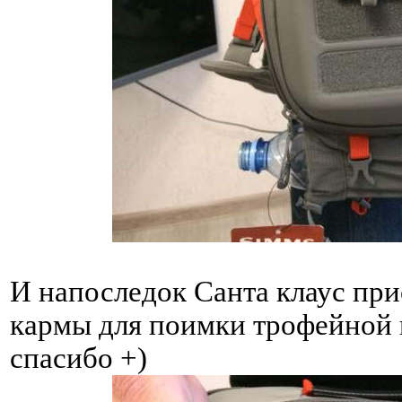
И напоследок Санта клаус пр
кармы для поимки трофейной 
спасибо +)