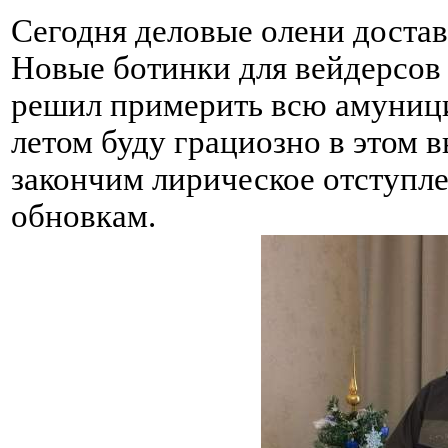
Сегодня деловые олени достав
Новые ботинки для вейдерсов 
решил примерить всю амуници
летом буду грациозно в этом в
закончим лирическое отступл
обновкам.