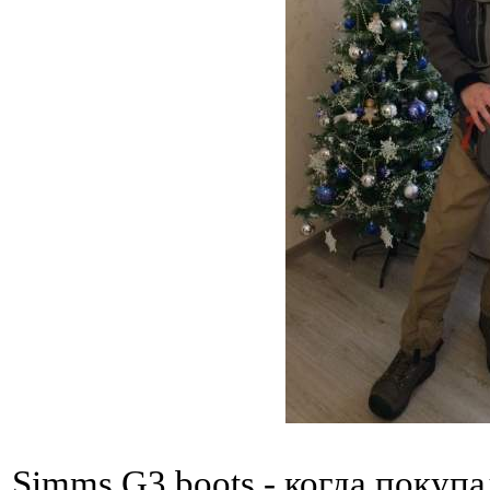
Simms G3 boots - когда покупа