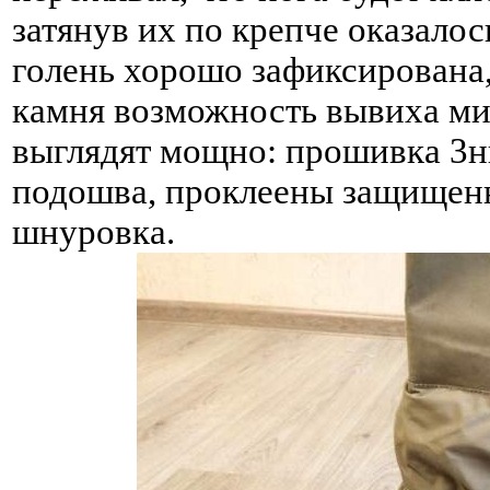
затянув их по крепче оказалос
голень хорошо зафиксирована,
камня возможность вывиха ми
выглядят мощно: прошивка 3н
подошва, проклеены защищен
шнуровка.