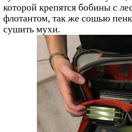
которой крепятся бобины с ле
флотантом, так же сошью пенк
сушить мухи.