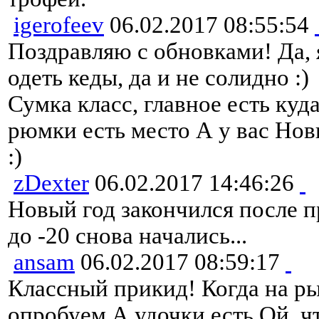
igerofeev
06.02.2017 08:55:54
Поздравляю с обновками! Да,
одеть кеды, да и не солидно :)
Сумка класс, главное есть куд
рюмки есть место А у вас Нов
:)
zDexter
06.02.2017 14:46:26
Новый год закончился после п
до -20 снова начались...
ansam
06.02.2017 08:59:17
Классный прикид! Когда на ры
опробуем А удочки есть Ой, ч