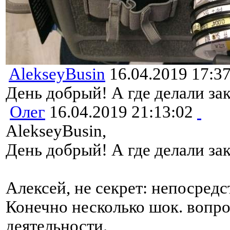
AlekseyBusin
16.04.2019 17:3
День добрый! А где делали зак
Олег
16.04.2019 21:13:02
AlekseyBusin,
День добрый! А где делали зак
Алексей, не секрет: непосред
Конечно несколько шок. вопро
деятельности.