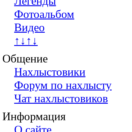
Легенды
Фотоальбом
Видео
↑↓↑↓
Общение
Нахлыстовики
Форум по нахлысту
Чат нахлыстовиков
Информация
О сайте