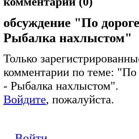
комментарии (
0
)
обсуждение "По дорог
Рыбалка нахлыстом"
Только зарегистрированны
комментарии по теме: "По
- Рыбалка нахлыстом".
Войдите
, пожалуйста.
Войти