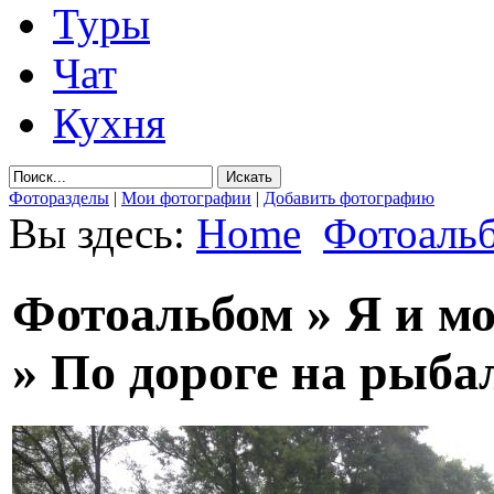
Туры
Чат
Кухня
Фоторазделы
|
Мои фотографии
|
Добавить фотографию
Вы здесь:
Home
Фотоаль
Фотоальбом » Я и м
» По дороге на рыба