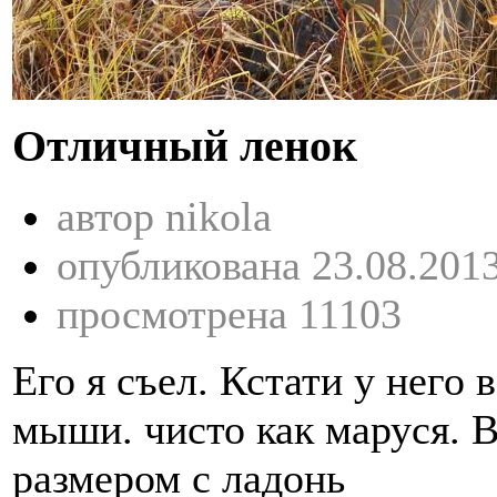
Отличный ленок
автор nikola
опубликована 23.08.201
просмотрена 11103
Его я съел. Кстати у него
мыши. чисто как маруся. 
размером с ладонь