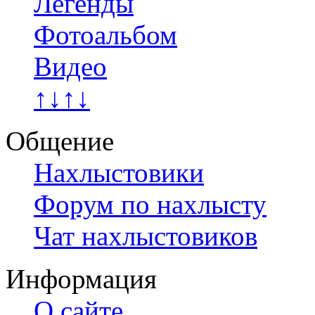
Легенды
Фотоальбом
Видео
↑↓↑↓
Общение
Нахлыстовики
Форум по нахлысту
Чат нахлыстовиков
Информация
О сайте