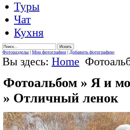
Туры
Чат
Кухня
Фоторазделы
|
Мои фотографии
|
Добавить фотографию
Вы здесь:
Home
Фотоаль
Фотоальбом » Я и м
» Отличный ленок