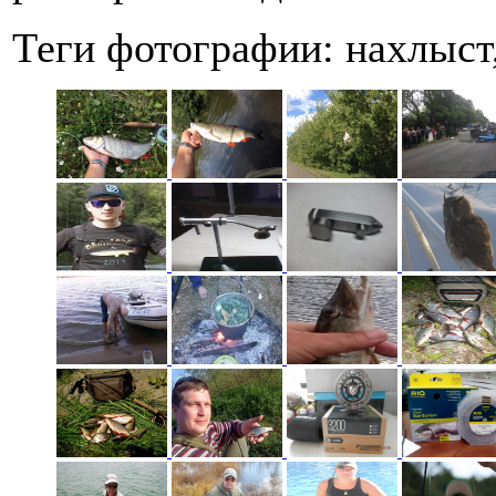
Теги фотографии:
нахлыст