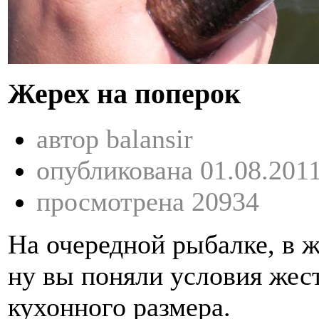
Жерех на поперок
автор balansir
опубликована 01.08.201
просмотрена 20934
На очередной рыбалке, в ж
ну вы поняли условия жест
кухонного размера.