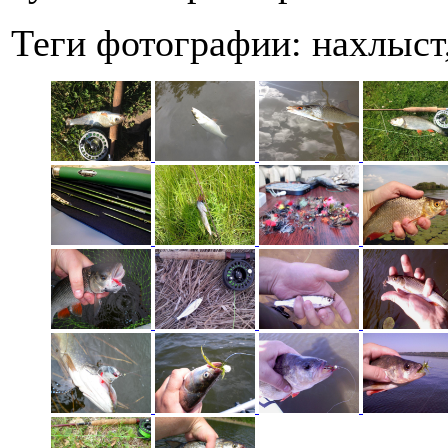
Теги фотографии:
нахлыст,