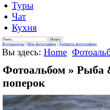
Туры
Чат
Кухня
Фоторазделы
|
Мои фотографии
|
Добавить фотографию
Вы здесь:
Home
Фотоаль
Фотоальбом » Рыба 
поперок