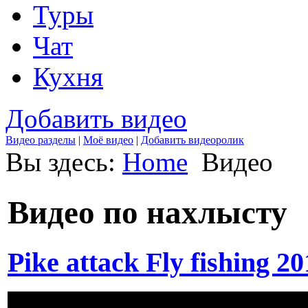
Туры
Чат
Кухня
Добавить видео
Видео разделы
|
Моё видео
|
Добавить видеоролик
Вы здесь:
Home
Видео
Видео по нахлысту
Pike attack Fly fishing 2