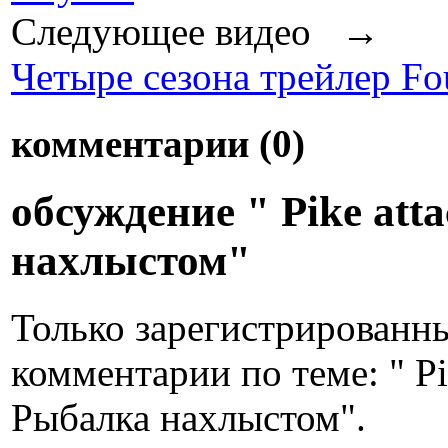
Следующее видео →
Четыре сезона трейлер Four
комментарии (
0
)
обсуждение " Pike atta
нахлыстом"
Только зарегистрированны
комментарии по теме: " Pik
Рыбалка нахлыстом".