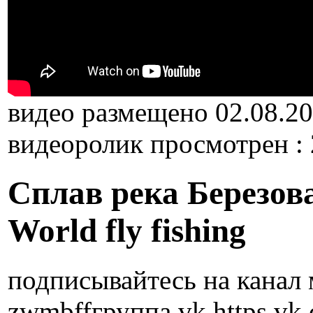
видео размещено 02.08.2
видеоролик просмотрен :
Сплав река Березова
World fly fishing
подписывайтесь на канал 
zwmbffгруппа vk https vk 