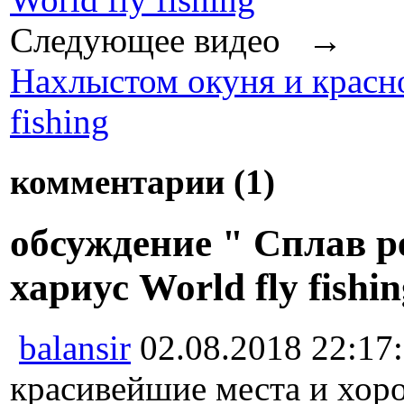
Следующее видео →
Нахлыстом окуня и красно
fishing
комментарии (
1
)
обсуждение " Сплав ре
хариус World fly fish
balansir
02.08.2018 22:17
красивейшие места и хор