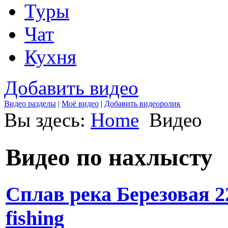
Туры
Чат
Кухня
Добавить видео
Видео разделы
|
Моё видео
|
Добавить видеоролик
Вы здесь:
Home
Видео
Видео по нахлысту
Сплав река Березовая 22
fishing