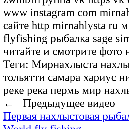
www instagram com mirnah
сайте http mirnahlysta ru 
flyfishing рыбалка sage si
читайте и смотрите фото 
Теги:
Мирнахлыста нахлыст
тольятти самара хариус 
реке река пермь мир нахл
← Предыдущее видео
Первая нахлыстовая рыба
World fly fishing