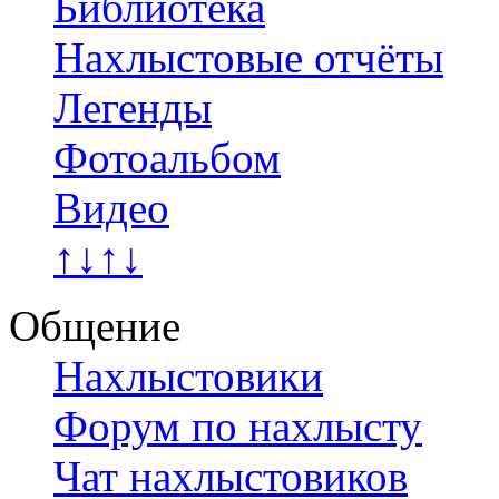
Библиотека
Нахлыстовые отчёты
Легенды
Фотоальбом
Видео
↑↓↑↓
Общение
Нахлыстовики
Форум по нахлысту
Чат нахлыстовиков